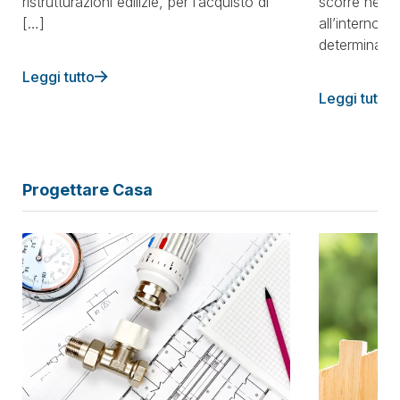
ristrutturazioni edilizie, per l’acquisto di
scorre nelle
[…]
all’interno d
determinant
Leggi tutto
Leggi tutto
Progettare Casa