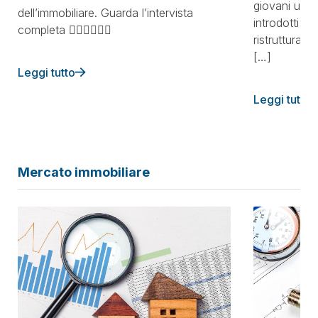
giovani unde
dell’immobiliare. Guarda l’intervista
introdotti in
completa 👇🏼👇🏼👇🏼
ristrutturazio
[…]
Leggi tutto
Leggi tutto
Mercato immobiliare