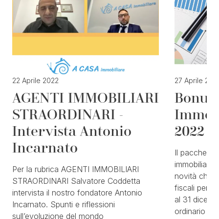
22 Aprile 2022
27 Aprile 202
AGENTI IMMOBILIARI
Bonus 
STRAORDINARI -
Immobi
Intervista Antonio
2022
Incarnato
Il pacchetto 
immobiliare 
Per la rubrica AGENTI IMMOBILIARI
novità che 
STRAORDINARI Salvatore Coddetta
fiscali per 
intervista il nostro fondatore Antonio
al 31 dicem
Incarnato. Spunti e riflessioni
ordinario si 
sull’evoluzione del mondo