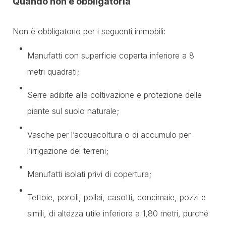
Quando non è obbligatoria
Non è obbligatorio per i seguenti immobili:
Manufatti con superficie coperta inferiore a 8
metri quadrati;
Serre adibite alla coltivazione e protezione delle
piante sul suolo naturale;
Vasche per l’acquacoltura o di accumulo per
l’irrigazione dei terreni;
Manufatti isolati privi di copertura;
Tettoie, porcili, pollai, casotti, concimaie, pozzi e
simili, di altezza utile inferiore a 1,80 metri, purché