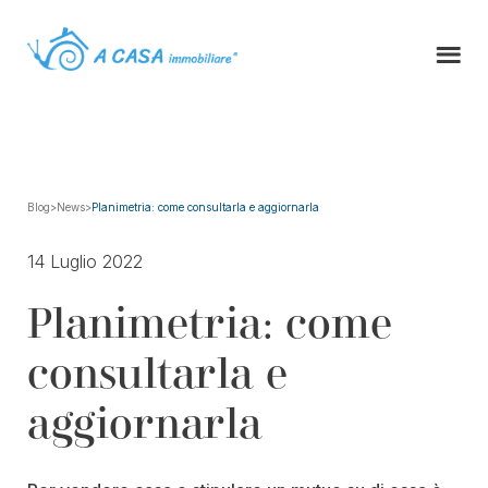
Blog
>
News
>
Planimetria: come consultarla e aggiornarla
14 Luglio 2022
Planimetria: come
consultarla e
aggiornarla