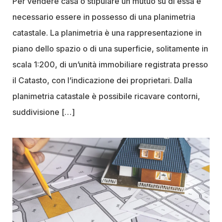
Per vendere casa o stipulare un mutuo su di essa è
necessario essere in possesso di una planimetria
catastale. La planimetria è una rappresentazione in
piano dello spazio o di una superficie, solitamente in
scala 1:200, di un’unità immobiliare registrata presso
il Catasto, con l’indicazione dei proprietari. Dalla
planimetria catastale è possibile ricavare contorni,
suddivisione […]