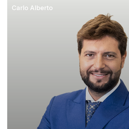
Carlo Alberto
A CASA – Felino