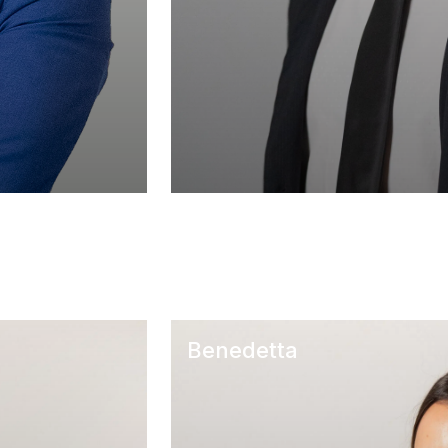
Benedetta
A CASA – San Secondo