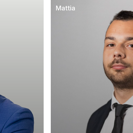
Mattia
A CASA – Felino