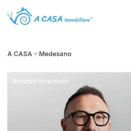
A CASA - Medesano
Antonio Incarnato
A CASA – Medesano