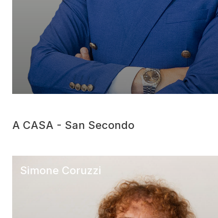
A CASA - San Secondo
Simone Coruzzi
A CASA – San Secondo