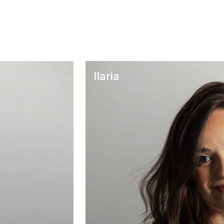
Ilaria
A CASA – Noceto