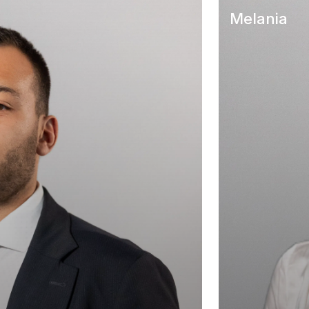
Melania
A CASA – Felin