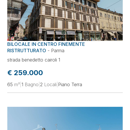
BILOCALE IN CENTRO FINEMENTE
RISTRUTTURATO
-
Parma
strada benedetto cairoli 1
€ 259.000
65
m²
|
1
Bagno
|
2
Locali
|
Piano Terra