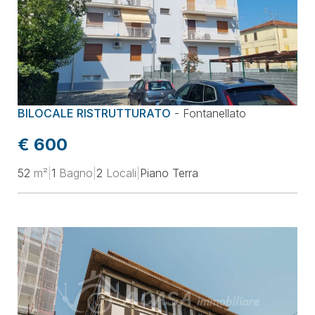
BILOCALE RISTRUTTURATO
-
Fontanellato
€ 600
52
m²
|
1
Bagno
|
2
Locali
|
Piano Terra