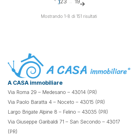
1
2
3
19
...
Mostrando 1-8 di 151 risultati
A CASA immobiliare
Via Roma 29 – Medesano – 43014 (PR)
Via Paolo Baratta 4 – Noceto – 43015 (PR)
Largo Brigate Alpine 8 – Felino – 43035 (PR)
Via Giuseppe Garibaldi 71 –
San Secondo – 43017
(PR)