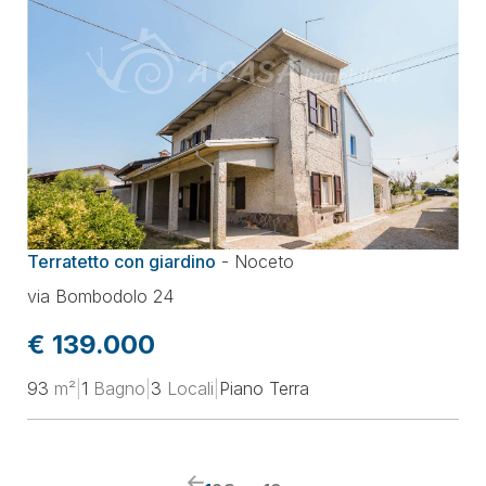
Terratetto con giardino
-
Noceto
via Bombodolo 24
€ 139.000
93
m²
|
1
Bagno
|
3
Locali
|
Piano Terra