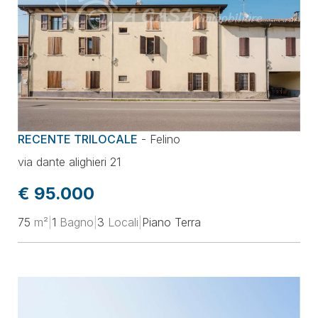
RECENTE TRILOCALE
-
Felino
via dante alighieri 21
€ 95.000
75
m²
|
1
Bagno
|
3
Locali
|
Piano Terra