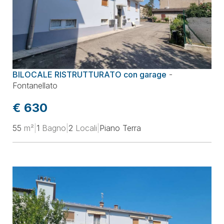
BILOCALE RISTRUTTURATO con garage
-
Fontanellato
€ 630
55
m²
|
1
Bagno
|
2
Locali
|
Piano Terra