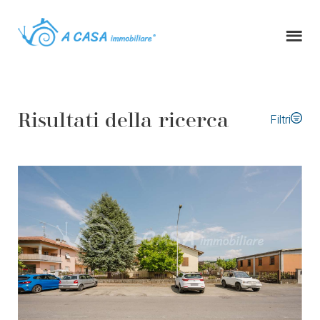
Risultati della ricerca
Filtri
Tipo di contratto
Tipologia immobile
Comune