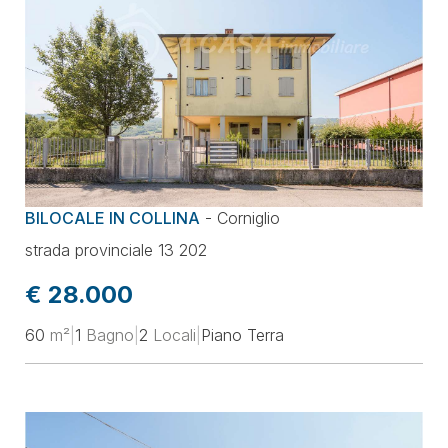
BILOCALE IN COLLINA
-
Corniglio
strada provinciale 13 202
€ 28.000
60
m²
|
1
Bagno
|
2
Locali
|
Piano Terra