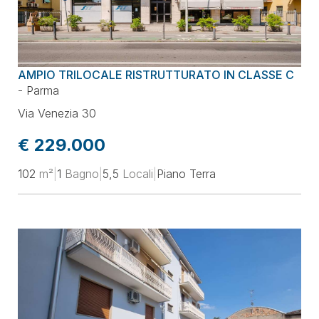
AMPIO TRILOCALE RISTRUTTURATO IN CLASSE C
-
Parma
Via Venezia 30
€ 229.000
102
m²
|
1
Bagno
|
5,5
Locali
|
Piano Terra