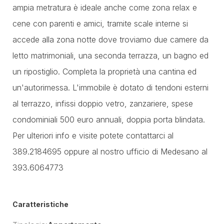
ampia metratura è ideale anche come zona relax e
cene con parenti e amici, tramite scale interne si
accede alla zona notte dove troviamo due camere da
letto matrimoniali, una seconda terrazza, un bagno ed
un ripostiglio. Completa la proprietà una cantina ed
un'autorimessa. L'immobile è dotato di tendoni esterni
al terrazzo, infissi doppio vetro, zanzariere, spese
condominiali 500 euro annuali, doppia porta blindata.
Per ulteriori info e visite potete contattarci al
389.2184695 oppure al nostro ufficio di Medesano al
393.6064773
Caratteristiche