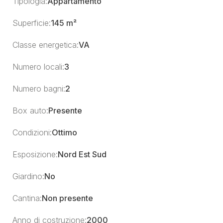
Tipologia:
Appartamento
Superficie:
145 m²
Classe energetica:
VA
Numero locali:
3
Numero bagni:
2
Box auto:
Presente
Condizioni:
Ottimo
Esposizione:
Nord Est Sud
Giardino:
No
Cantina:
Non presente
Anno di costruzione:
2000