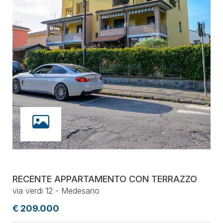
RECENTE APPARTAMENTO CON TERRAZZO
via verdi 12 - Medesano
€ 209.000