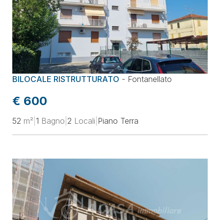
BILOCALE RISTRUTTURATO
-
Fontanellato
€ 600
52
m²
|
1
Bagno
|
2
Locali
|
Piano Terra