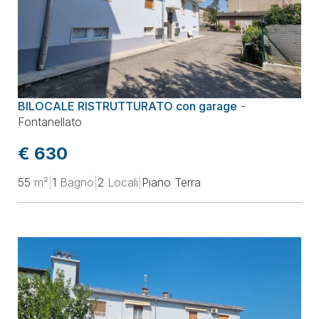
BILOCALE RISTRUTTURATO con garage
-
Fontanellato
€ 630
55
m²
|
1
Bagno
|
2
Locali
|
Piano Terra