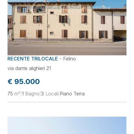
RECENTE TRILOCALE
-
Felino
via dante alighieri 21
€ 95.000
75
m²
|
1
Bagno
|
3
Locali
|
Piano Terra