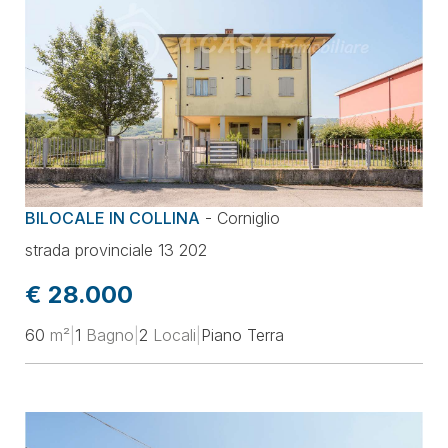
BILOCALE IN COLLINA
-
Corniglio
strada provinciale 13 202
€ 28.000
60
m²
|
1
Bagno
|
2
Locali
|
Piano Terra