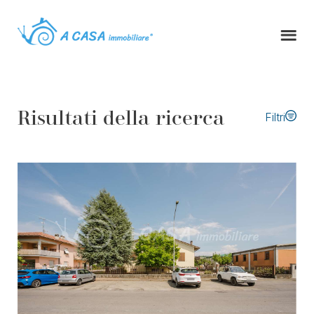
Risultati della ricerca
Filtri
Tipo di contratto
Tipologia immobile
Comune