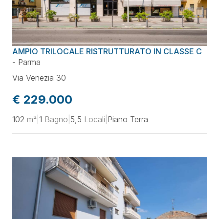
AMPIO TRILOCALE RISTRUTTURATO IN CLASSE C
-
Parma
Via Venezia 30
€ 229.000
102
m²
|
1
Bagno
|
5,5
Locali
|
Piano Terra