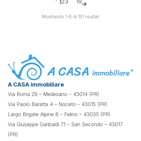
1
2
3
19
...
Mostrando 1-8 di 151 risultati
A CASA immobiliare
Via Roma 29 – Medesano – 43014 (PR)
Via Paolo Baratta 4 – Noceto – 43015 (PR)
Largo Brigate Alpine 8 – Felino – 43035 (PR)
Via Giuseppe Garibaldi 71 –
San Secondo – 43017
(PR)