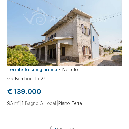
Terratetto con giardino
-
Noceto
via Bombodolo 24
€ 139.000
93
m²
|
1
Bagno
|
3
Locali
|
Piano Terra