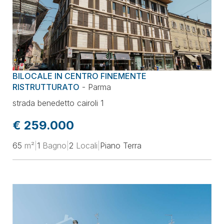
BILOCALE IN CENTRO FINEMENTE
RISTRUTTURATO
-
Parma
strada benedetto cairoli 1
€ 259.000
65
m²
|
1
Bagno
|
2
Locali
|
Piano Terra