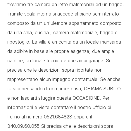
troviamo tre camere da letto matrimoniali ed un bagno.
Tramite scala interna si accede al piano seminterrato
composto da un un'uletriore appartamneto composto
da una sala, cucina , camera matrimoniale, bagno e
ripostoglio. La villa è arricchita da un locale mansarda
da adibire in base alle proprie esigenze, due ampie
cantine, un locale tecnico e due ampi garage. Si
precisa che le descrizioni sopra riportate non
rappresentano alcun impegno contrattuale. Se anche
tu stai pensando di comprare casa, CHIAMA SUBITO
e non lasciarti sfuggire questa OCCASIONE. Per
informazioni e visite contattare il nostro ufficio di
Felino al numero 0521.684828 oppure il
340.09.60.055 Si precisa che le descrizioni sopra