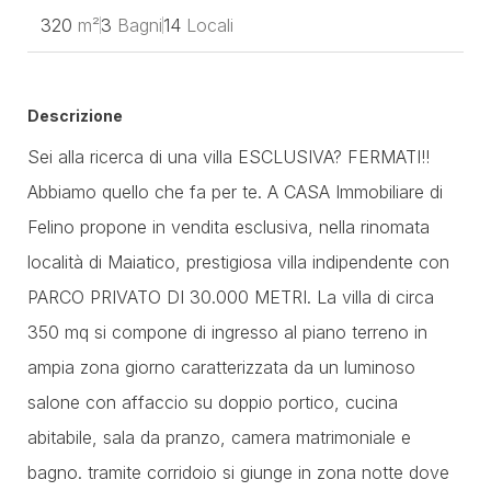
320
m²
3
Bagni
14
Locali
Descrizione
Sei alla ricerca di una villa ESCLUSIVA? FERMATI!!
Abbiamo quello che fa per te. A CASA Immobiliare di
Felino propone in vendita esclusiva, nella rinomata
località di Maiatico, prestigiosa villa indipendente con
PARCO PRIVATO DI 30.000 METRI. La villa di circa
350 mq si compone di ingresso al piano terreno in
ampia zona giorno caratterizzata da un luminoso
salone con affaccio su doppio portico, cucina
abitabile, sala da pranzo, camera matrimoniale e
bagno. tramite corridoio si giunge in zona notte dove