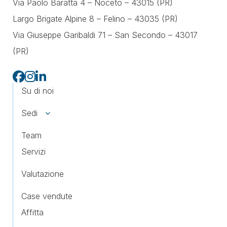
Via Paolo Baratta 4 – Noceto – 43015 (PR)
Largo Brigate Alpine 8 – Felino – 43035 (PR)
Via Giuseppe Garibaldi 71 –
San Secondo – 43017
(PR)
Su di noi
Sedi
Team
Servizi
Valutazione
Case vendute
Affitta