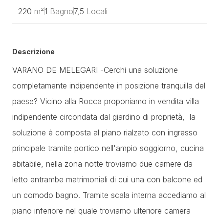
220
m²
1
Bagno
7,5
Locali
Descrizione
VARANO DE MELEGARI -Cerchi una soluzione
completamente indipendente in posizione tranquilla del
paese? Vicino alla Rocca proponiamo in vendita villa
indipendente circondata dal giardino di proprietà, la
soluzione è composta al piano rialzato con ingresso
principale tramite portico nell'ampio soggiorno, cucina
abitabile, nella zona notte troviamo due camere da
letto entrambe matrimoniali di cui una con balcone ed
un comodo bagno. Tramite scala interna accediamo al
piano inferiore nel quale troviamo ulteriore camera