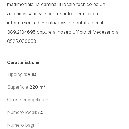
matrimoniale, la cantina, il locale tecnico ed un
autorimessa ideale per tre auto. Per ulteriori
informazioni ed eventuali visite contattateci al
389.2184695 oppure al nostro ufficio di Medesano al
0525.030003
Caratteristiche
Tipologia:
Villa
Superficie:
220 m²
Classe energetica:
F
Numero locali:
7,5
Numero bagni:
1