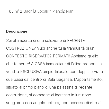
85
m²
2
Bagni
3
Locali
1°
Piano
2
Piani
Descrizione
Sei alla ricerca di una soluzione di RECENTE
COSTRUZIONE? Vuoi anche tu la tranquillità di un
CONTESTO RISERVATO? FERMATI! Abbiamo quello
che fa per te! A CASA immobiliare di Felino propone in
vendita ESCLUSIVA ampio trilocale con doppi servizi a
due passi dal centro di Sala Baganza. L'appartamento,
situato al primo piano di una palazzina di recente
costruzione, si compone di ingresso in luminoso
soggiorno con angolo cottura, con accesso diretto al