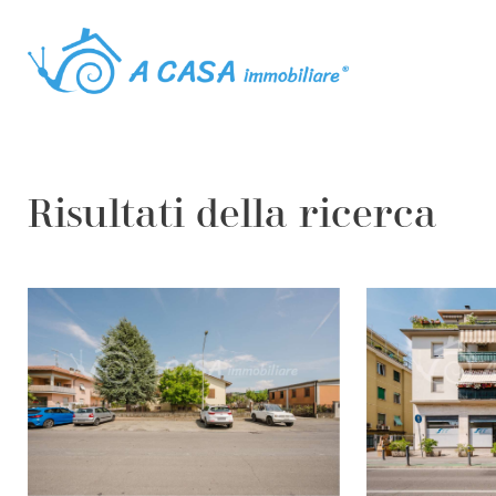
Risultati della ricerca
Tipo di con
Prezzo
Classe ene