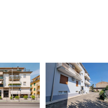
tratto
Tipologia immobile
Superficie
rgetica
Ordina per