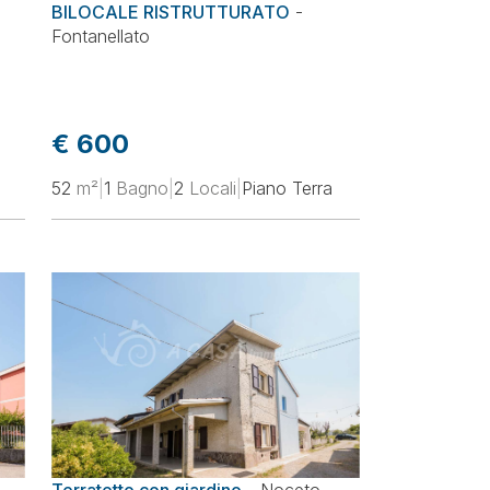
BILOCALE RISTRUTTURATO
-
Fontanellato
€ 600
52
m²
|
1
Bagno
|
2
Locali
|
Piano Terra