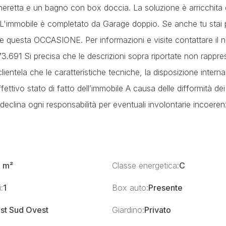
etta e un bagno con box doccia. La soluzione è arricchita 
q. L'immobile è completato da Garage doppio. Se anche tu sta
 questa OCCASIONE. Per informazioni e visite contattare il n
3.691 Si precisa che le descrizioni sopra riportate non rappr
lientela che le caratteristiche tecniche, la disposizione interna 
effettivo stato di fatto dell’immobile A causa delle difformità dei
s declina ogni responsabilità per eventuali involontarie incoeren
5 m²
Classe energetica:
C
:
1
Box auto:
Presente
st Sud Ovest
Giardino:
Privato