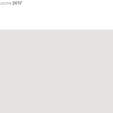
uzione:
2017