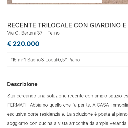
RECENTE TRILOCALE CON GIARDINO E
Via G. Bertani 37 - Felino
€ 220.000
115
m²
1
Bagno
3
Locali
0,5°
Piano
Descrizione
Stai cercando una soluzione recente con ampio spazio est
FERMATI!! Abbiamo quello che fa per te. A CASA Immobiliar
esclusiva corte residenziale. La soluzione è posta al pia
soggiorno con cucina a vista arricchita da ampia veranda