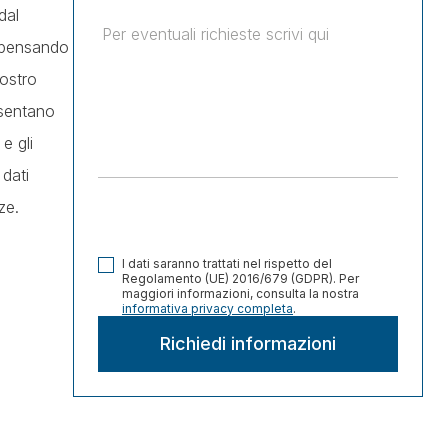
dal
i pensando
ostro
esentano
e gli
 dati
ze.
I dati saranno trattati nel rispetto del
Regolamento (UE) 2016/679 (GDPR). Per
maggiori informazioni, consulta la nostra
informativa privacy completa
.