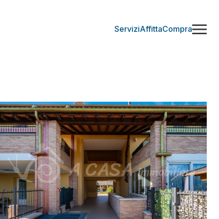
Servizi
Affitta
Compra