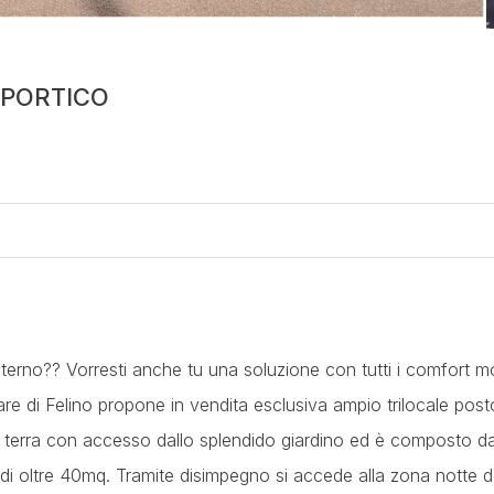
 PORTICO
erno?? Vorresti anche tu una soluzione con tutti i comfort m
e di Felino propone in vendita esclusiva ampio trilocale post
no terra con accesso dallo splendido giardino ed è composto d
 di oltre 40mq. Tramite disimpegno si accede alla zona notte 