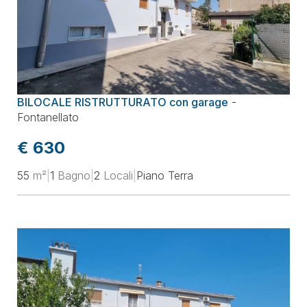
BILOCALE RISTRUTTURATO con garage
-
Fontanellato
€ 630
55
m²
|
1
Bagno
|
2
Locali
|
Piano Terra