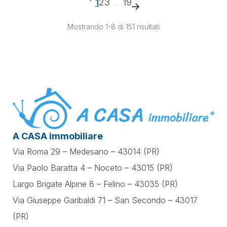
1
2
3
19
...
Mostrando 1-8 di 151 risultati
A CASA immobiliare
Via Roma 29 – Medesano – 43014 (PR)
Via Paolo Baratta 4 – Noceto – 43015 (PR)
Largo Brigate Alpine 8 – Felino – 43035 (PR)
Via Giuseppe Garibaldi 71 –
San Secondo – 43017
(PR)