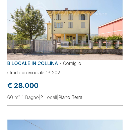
BILOCALE IN COLLINA
-
Corniglio
strada provinciale 13 202
€ 28.000
60
m²
|
1
Bagno
|
2
Locali
|
Piano Terra