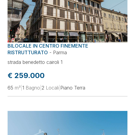
BILOCALE IN CENTRO FINEMENTE
RISTRUTTURATO
-
Parma
strada benedetto cairoli 1
€ 259.000
65
m²
|
1
Bagno
|
2
Locali
|
Piano Terra