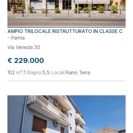
AMPIO TRILOCALE RISTRUTTURATO IN CLASSE C
-
Parma
Via Venezia 30
€ 229.000
102
m²
|
1
Bagno
|
5,5
Locali
|
Piano Terra