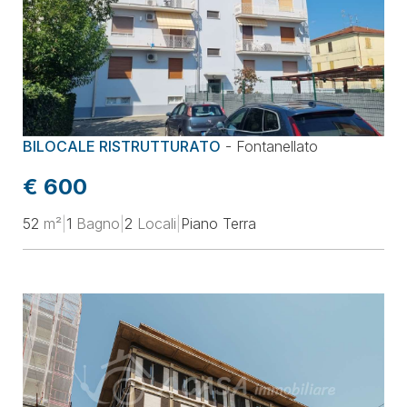
BILOCALE RISTRUTTURATO
-
Fontanellato
€ 600
52
m²
|
1
Bagno
|
2
Locali
|
Piano Terra