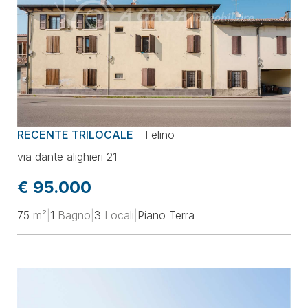
RECENTE TRILOCALE
-
Felino
via dante alighieri 21
€ 95.000
75
m²
|
1
Bagno
|
3
Locali
|
Piano Terra