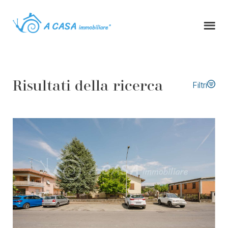
Risultati della ricerca
Filtri
Tipo di contratto
Tipologia immobile
Comune