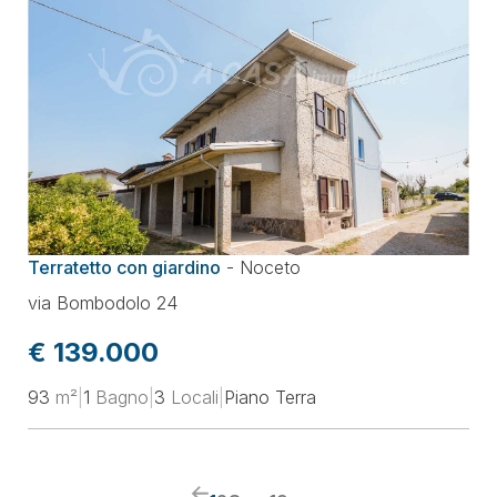
Terratetto con giardino
-
Noceto
via Bombodolo 24
€ 139.000
93
m²
|
1
Bagno
|
3
Locali
|
Piano Terra