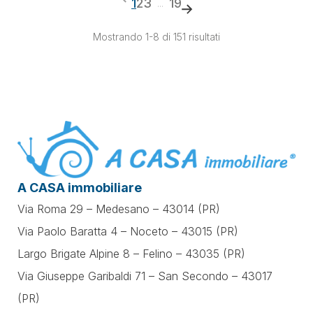
1
2
3
19
...
Mostrando 1-8 di 151 risultati
A CASA immobiliare
Via Roma 29 – Medesano – 43014 (PR)
Via Paolo Baratta 4 – Noceto – 43015 (PR)
Largo Brigate Alpine 8 – Felino – 43035 (PR)
Via Giuseppe Garibaldi 71 –
San Secondo – 43017
(PR)