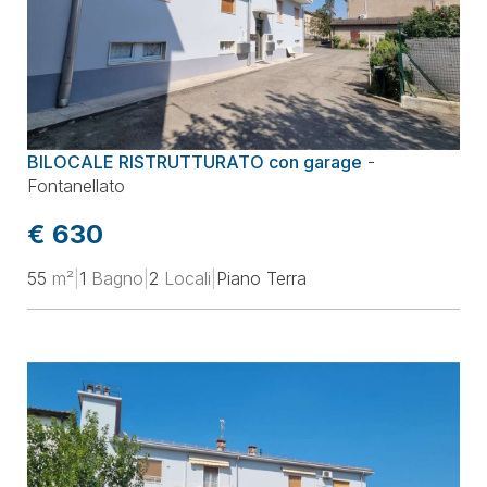
BILOCALE RISTRUTTURATO con garage
-
Fontanellato
€ 630
55
m²
|
1
Bagno
|
2
Locali
|
Piano Terra