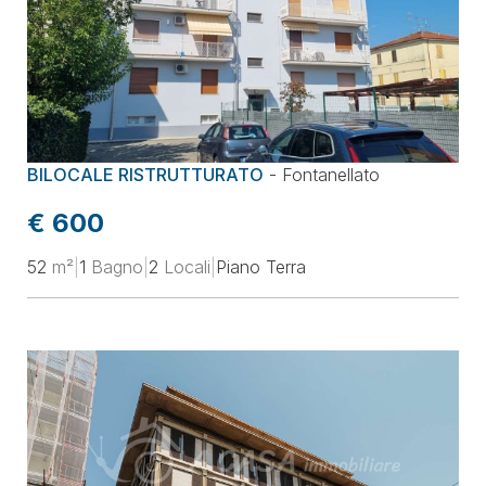
BILOCALE RISTRUTTURATO
-
Fontanellato
€ 600
52
m²
|
1
Bagno
|
2
Locali
|
Piano Terra