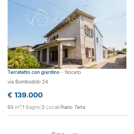
Terratetto con giardino
-
Noceto
via Bombodolo 24
€ 139.000
93
m²
|
1
Bagno
|
3
Locali
|
Piano Terra