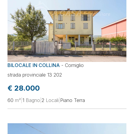
BILOCALE IN COLLINA
-
Corniglio
strada provinciale 13 202
€ 28.000
60
m²
|
1
Bagno
|
2
Locali
|
Piano Terra