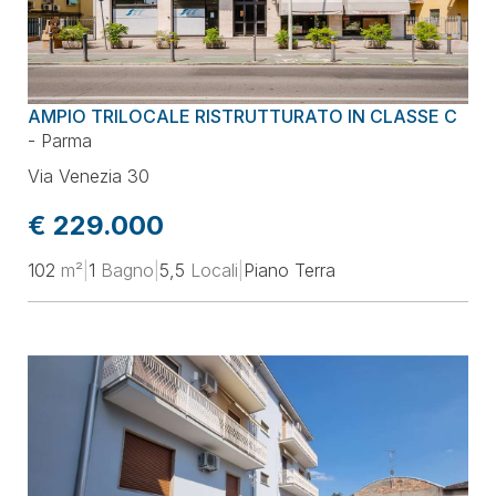
AMPIO TRILOCALE RISTRUTTURATO IN CLASSE C
-
Parma
Via Venezia 30
€ 229.000
102
m²
|
1
Bagno
|
5,5
Locali
|
Piano Terra