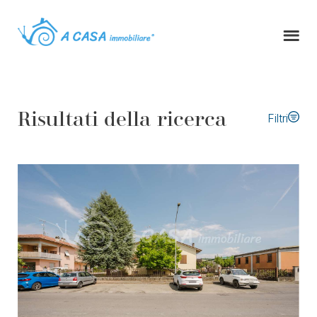
Risultati della ricerca
Filtri
Tipo di contratto
Tipologia immobile
Comune