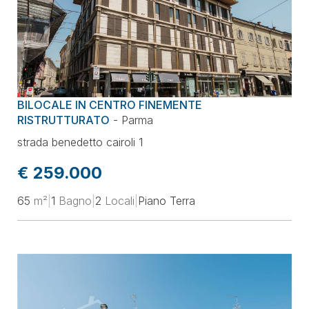
BILOCALE IN CENTRO FINEMENTE
RISTRUTTURATO
-
Parma
strada benedetto cairoli 1
€ 259.000
65
m²
|
1
Bagno
|
2
Locali
|
Piano Terra