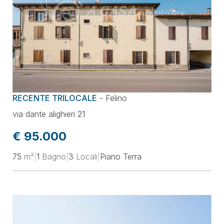
RECENTE TRILOCALE
-
Felino
via dante alighieri 21
€ 95.000
75
m²
|
1
Bagno
|
3
Locali
|
Piano Terra