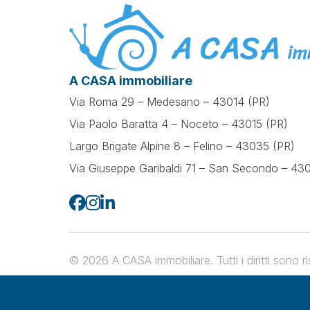
A CASA immobiliare
Via Roma 29 – Medesano – 43014 (PR)
Via Paolo Baratta 4 – Noceto – 43015 (PR)
Largo Brigate Alpine 8 – Felino – 43035 (PR)
Via Giuseppe Garibaldi 71 –
San Secondo – 430
© 2026 A CASA immobiliare. Tutti i diritti sono
Vendita e Affitto Immobili a Felino
Vendita e Affitto Immobili a Me