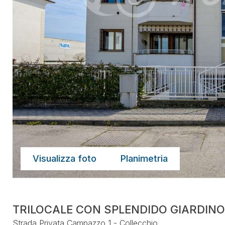
Visualizza foto
Planimetria
TRILOCALE CON SPLENDIDO GIARDINO
Strada Privata Campazzo 1 - Collecchio