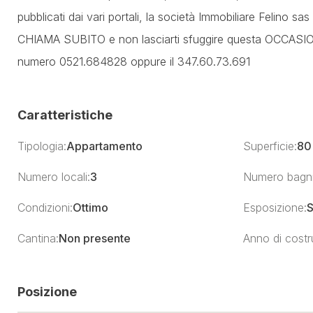
pubblicati dai vari portali, la società Immobiliare Felino sa
CHIAMA SUBITO e non lasciarti sfuggire questa OCCASIONE. 
numero 0521.684828 oppure il 347.60.73.691
Caratteristiche
Tipologia:
Appartamento
Superficie:
80
Numero locali:
3
Numero bagni
Condizioni:
Ottimo
Esposizione:
S
Cantina:
Non presente
Anno di costr
Posizione