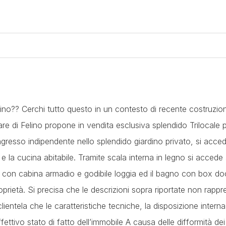
no?? Cerchi tutto questo in un contesto di recente costruzio
e di Felino propone in vendita esclusiva splendido Trilocale 
esso indipendente nello splendido giardino privato, si acced
la cucina abitabile. Tramite scala interna in legno si accede 
 con cabina armadio e godibile loggia ed il bagno con box do
oprietà. Si precisa che le descrizioni sopra riportate non rapp
lientela che le caratteristiche tecniche, la disposizione interna 
effettivo stato di fatto dell’immobile A causa delle difformità dei