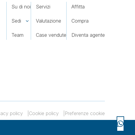
Su di noi
Servizi
Affitta
Sedi
Valutazione
Compra
Team
Case vendute
Diventa agente
vacy policy
Cookie policy
Preferenze cookie
i a Noceto