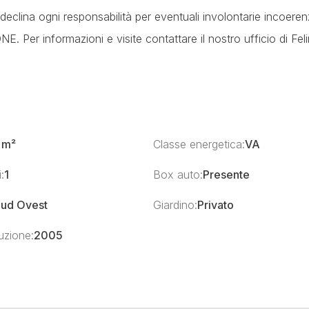
s declina ogni responsabilità per eventuali involontarie incoeren
Per informazioni e visite contattare il nostro ufficio di Feli
 m²
Classe energetica:
VA
:
1
Box auto:
Presente
ud Ovest
Giardino:
Privato
uzione:
2005