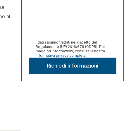
ze.
no al
I dati saranno trattati nel rispetto del
Regolamento (UE) 2016/679 (GDPR). Per
maggiori informazioni, consulta la nostra
informativa privacy completa
.