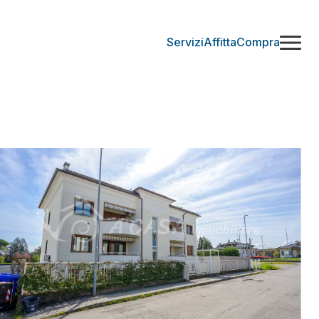
Servizi
Affitta
Compra