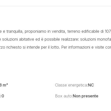
e e tranquilla, proponiamo in vendita, terreno edificabile di 1
oluzioni abitative ed è possibile realizzare: soluzioni monofam
ezzo richiesto si intende per il lotto. Per informazioni e visite co
8 m²
Classe energetica:
NC
:
0
Box auto:
Non presente