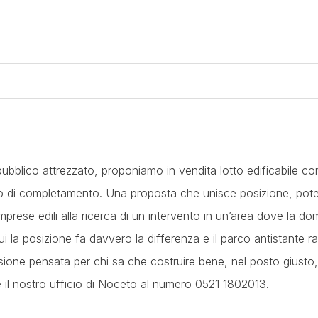
 pubblico attrezzato, proponiamo in vendita lotto edificabile c
co di completamento. Una proposta che unisce posizione, poten
 imprese edili alla ricerca di un intervento in un’area dove la d
ui la posizione fa davvero la differenza e il parco antistante 
sione pensata per chi sa che costruire bene, nel posto giusto
e il nostro ufficio di Noceto al numero 0521 1802013.