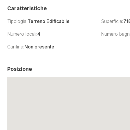
Caratteristiche
Tipologia:
Terreno Edificabile
Superficie:
71
Numero locali:
4
Numero bagni
Cantina:
Non presente
Posizione