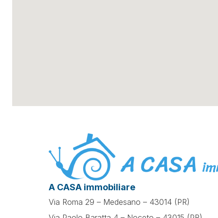
A CASA immobiliare
Via Roma 29 – Medesano – 43014 (PR)
Via Paolo Baratta 4 – Noceto – 43015 (PR)