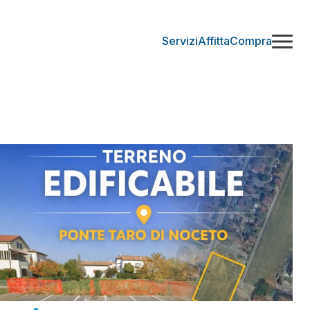
Servizi
Affitta
Compra