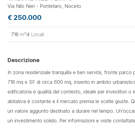
Via Nilo Neri - Pontetaro, Noceto
€ 250.000
718
m²
4
Locali
Descrizione
In zona residenziale tranquilla e ben servita, fronte parco
718 mq e SF di circa 600 mq, inserito in ambito urbanisti
edificatoria e qualità del contesto, ideale per investitori o
abitativa è costante e il mercato premia le scelte giuste. Q
un valore aggiunto destinato a durare nel tempo. Un’occa
un investimento solido. Per informazioni e visite contattat