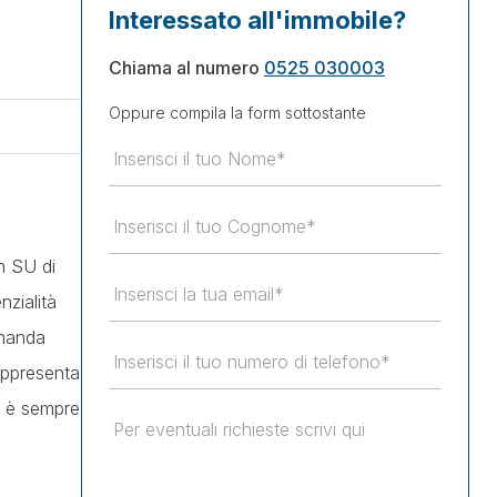
Interessato all'immobile?
Chiama al numero
0525 030003
Oppure compila la form sottostante
on SU di
zialità
omanda
rappresenta
, è sempre