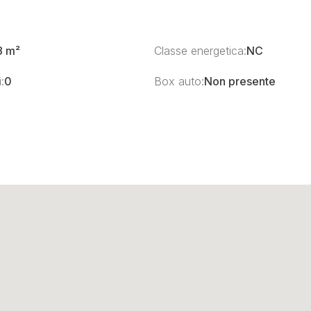
8 m²
Classe energetica:
NC
:
0
Box auto:
Non presente