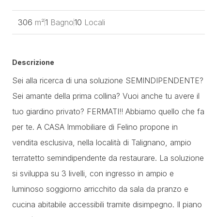
306
m²
1
Bagno
10
Locali
Descrizione
Sei alla ricerca di una soluzione SEMINDIPENDENTE?
Sei amante della prima collina? Vuoi anche tu avere il
tuo giardino privato? FERMATI!! Abbiamo quello che fa
per te. A CASA Immobiliare di Felino propone in
vendita esclusiva, nella località di Talignano, ampio
terratetto semindipendente da restaurare. La soluzione
si sviluppa su 3 livelli, con ingresso in ampio e
luminoso soggiorno arricchito da sala da pranzo e
cucina abitabile accessibili tramite disimpegno. Il piano