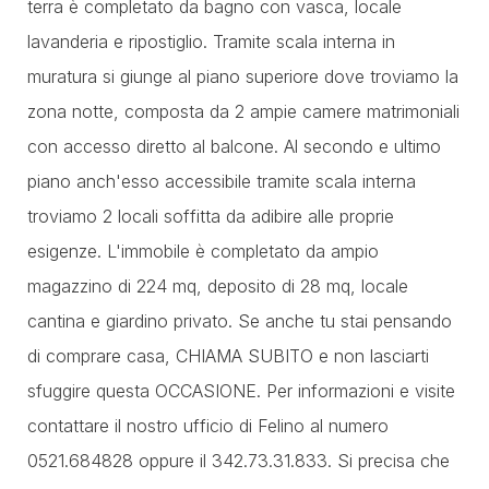
terra è completato da bagno con vasca, locale
lavanderia e ripostiglio. Tramite scala interna in
muratura si giunge al piano superiore dove troviamo la
zona notte, composta da 2 ampie camere matrimoniali
con accesso diretto al balcone. Al secondo e ultimo
piano anch'esso accessibile tramite scala interna
troviamo 2 locali soffitta da adibire alle proprie
esigenze. L'immobile è completato da ampio
magazzino di 224 mq, deposito di 28 mq, locale
cantina e giardino privato. Se anche tu stai pensando
di comprare casa, CHIAMA SUBITO e non lasciarti
sfuggire questa OCCASIONE. Per informazioni e visite
contattare il nostro ufficio di Felino al numero
0521.684828 oppure il 342.73.31.833. Si precisa che