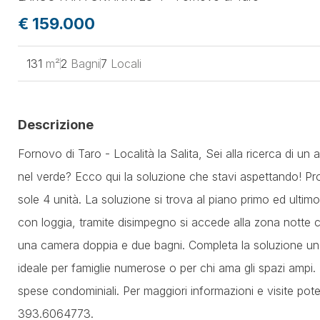
€ 159.000
131
m²
2
Bagni
7
Locali
Descrizione
Fornovo di Taro - Località la Salita, Sei alla ricerca di 
nel verde? Ecco qui la soluzione che stavi aspettando! Pr
sole 4 unità. La soluzione si trova al piano primo ed ulti
con loggia, tramite disimpegno si accede alla zona notte 
una camera doppia e due bagni. Completa la soluzione un
ideale per famiglie numerose o per chi ama gli spazi ampi.
spese condominiali. Per maggiori informazioni e visite pot
393.6064773.