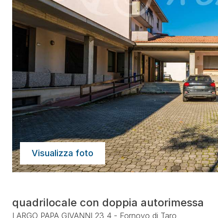
Visualizza foto
quadrilocale con doppia autorimessa
LARGO PAPA GIVANNI 23 4 - Fornovo di Taro