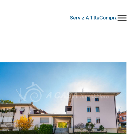
Servizi
Affitta
Compra