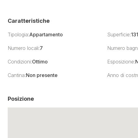
Caratteristiche
Tipologia:
Appartamento
Superficie:
13
Numero locali:
7
Numero bagni
Condizioni:
Ottimo
Esposizione:
N
Cantina:
Non presente
Anno di costr
Posizione