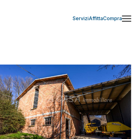
Servizi
Affitta
Compra