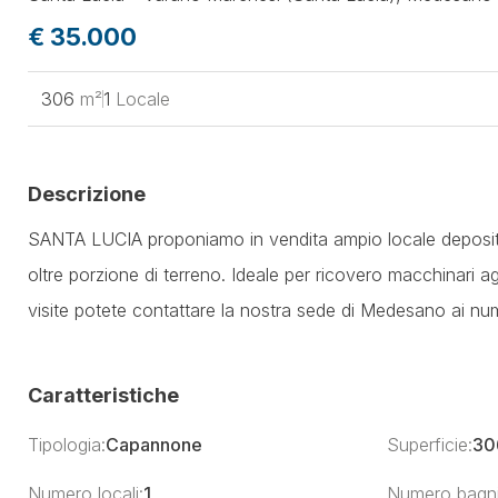
€ 35.000
306
m²
1
Locale
Descrizione
SANTA LUCIA proponiamo in vendita ampio locale deposito 
oltre porzione di terreno. Ideale per ricovero macchinari
visite potete contattare la nostra sede di Medesano ai n
Caratteristiche
Tipologia:
Capannone
Superficie:
30
Numero locali:
1
Numero bagni