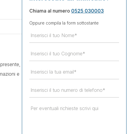
Chiama al numero
0525 030003
Oppure compila la form sottostante
 presente,
mazioni e