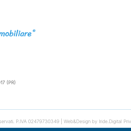
17 (PR)
 riservati. P.IVA 02479730349 |
Web&Design by Iride.Digital
Pri