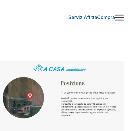
Servizi
Affitta
Compra