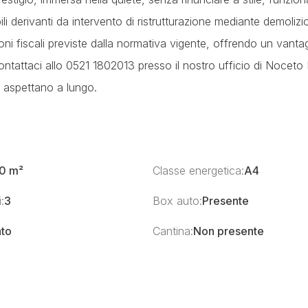
li derivanti da intervento di ristrutturazione mediante demolizi
ioni fiscali previste dalla normativa vigente, offrendo un vanta
ontattaci allo 0521 1802013 presso il nostro ufficio di Noceto
 aspettano a lungo.
0 m²
Classe energetica:
A4
:
3
Box auto:
Presente
ato
Cantina:
Non presente