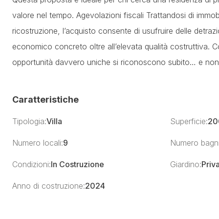
valore nel tempo. Agevolazioni fiscali Trattandosi di immobi
ricostruzione, l’acquisto consente di usufruire delle detraz
economico concreto oltre all’elevata qualità costruttiva. C
opportunità davvero uniche si riconoscono subito… e non
Caratteristiche
Tipologia:
Villa
Superficie:
20
Numero locali:
9
Numero bagni
Condizioni:
In Costruzione
Giardino:
Priv
Anno di costruzione:
2024