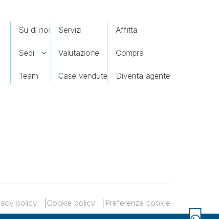
Su di noi
Servizi
Affitta
Sedi
Valutazione
Compra
Team
Case vendute
Diventa agente
vacy policy
Cookie policy
Preferenze cookie