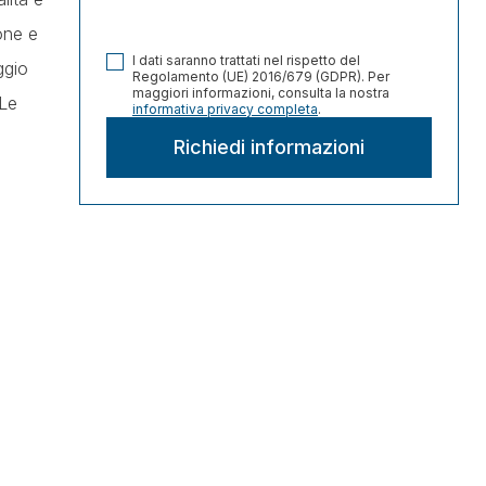
one e
I dati saranno trattati nel rispetto del
ggio
Regolamento (UE) 2016/679 (GDPR). Per
maggiori informazioni, consulta la nostra
 Le
informativa privacy completa
.