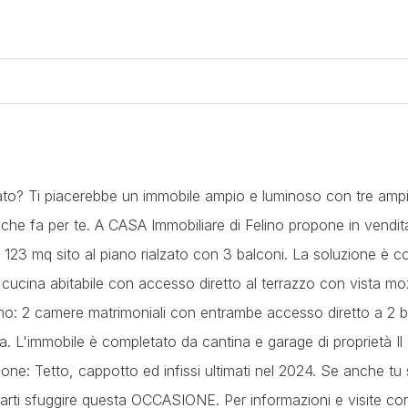
tato? Ti piacerebbe un immobile ampio e luminoso con tre ampi
che fa per te. A CASA Immobiliare di Felino propone in vendit
di 123 mq sito al piano rialzato con 3 balconi. La soluzione è 
cucina abitabile con accesso diretto al terrazzo con vista mo
mo: 2 camere matrimoniali con entrambe accesso diretto a 2 b
. L'immobile è completato da cantina e garage di proprietà Il
ione: Tetto, cappotto ed infissi ultimati nel 2024. Se anche tu 
i sfuggire questa OCCASIONE. Per informazioni e visite cont