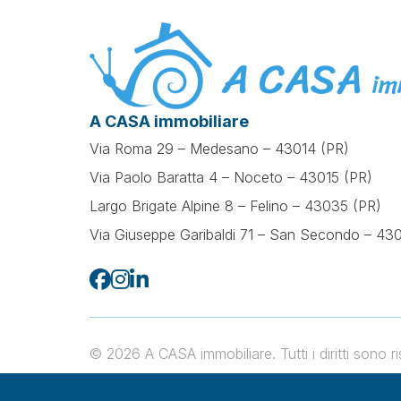
A CASA immobiliare
Via Roma 29 – Medesano – 43014 (PR)
Via Paolo Baratta 4 – Noceto – 43015 (PR)
Largo Brigate Alpine 8 – Felino – 43035 (PR)
Via Giuseppe Garibaldi 71 –
San Secondo – 430
© 2026 A CASA immobiliare. Tutti i diritti sono
Vendita e Affitto Immobili a Felino
Vendita e Affitto Immobili a Me