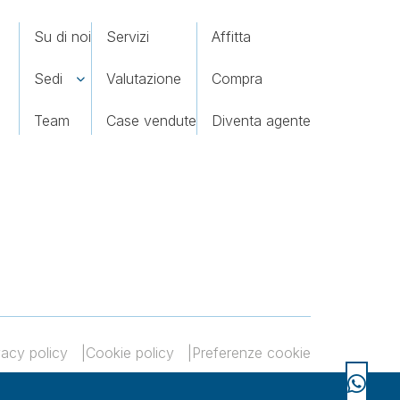
Su di noi
Servizi
Affitta
Sedi
Valutazione
Compra
Team
Case vendute
Diventa agente
vacy policy
Cookie policy
Preferenze cookie
i a Noceto