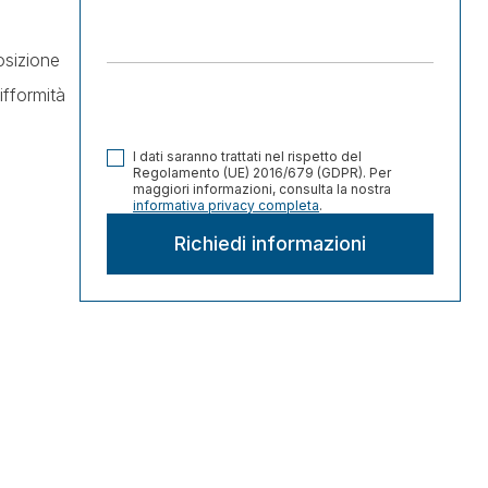
osizione
ifformità
I dati saranno trattati nel rispetto del
Regolamento (UE) 2016/679 (GDPR). Per
maggiori informazioni, consulta la nostra
informativa privacy completa
.