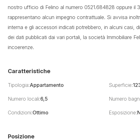
nostro ufficio di Felino al numero 0521.684828 oppure il 3
rappresentano alcun impegno contrattuale. Si avvisa inoltre 
interna e gli accessori indicati potrebbero, in alcuni casi, di
dei dati pubblicati dai vari portali, la società Immobiliare F
incoerenze.
Caratteristiche
Tipologia:
Appartamento
Superficie:
12
Numero locali:
6,5
Numero bagni
Condizioni:
Ottimo
Esposizione:
N
Posizione