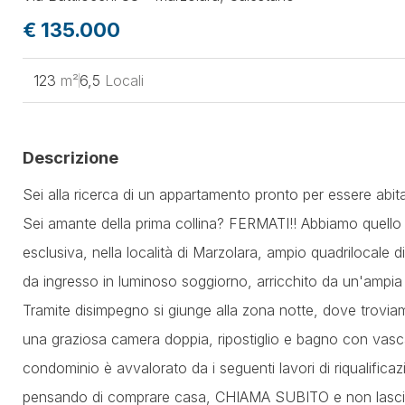
€ 135.000
123
m²
6,5
Locali
Descrizione
Sei alla ricerca di un appartamento pronto per essere abi
Sei amante della prima collina? FERMATI!! Abbiamo quello 
esclusiva, nella località di Marzolara, ampio quadrilocale 
da ingresso in luminoso soggiorno, arricchito da un'ampia 
Tramite disimpegno si giunge alla zona notte, dove trovia
una graziosa camera doppia, ripostiglio e bagno con vasca
condominio è avvalorato da i seguenti lavori di riqualificaz
pensando di comprare casa, CHIAMA SUBITO e non lasciart