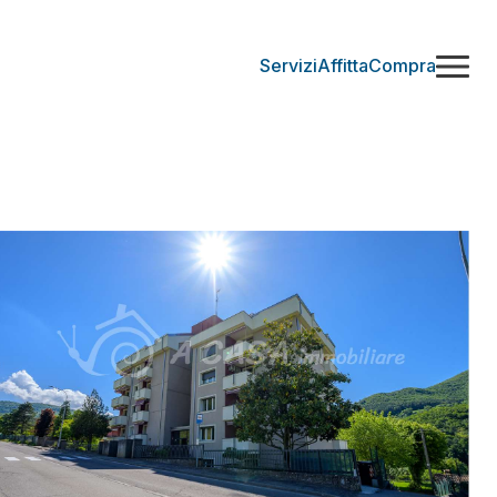
Servizi
Affitta
Compra