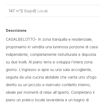
147
m²
2
Bagni
5
Locali
Descrizione
CASALBELOTTO- In zona tranquilla e residenziale,
proponiamo in vendita una luminosa porzione di casa
indipendente, completamente ristrutturata e disposta
su due livelli. Al piano terra si sviluppa l'intera zona
giorno. L'ingresso si apre su una sala accogliente,
seguita da una cucina abitabile che vanta uno sfogo
diretto su un piccolo e riservato cortiletto interno,
ideale per momenti di relax all'aperto. Completano il
piano un pratico locale lavanderia e un bagno di