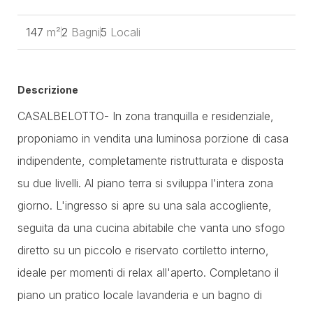
147
m²
2
Bagni
5
Locali
Descrizione
CASALBELOTTO- In zona tranquilla e residenziale,
proponiamo in vendita una luminosa porzione di casa
indipendente, completamente ristrutturata e disposta
su due livelli. Al piano terra si sviluppa l'intera zona
giorno. L'ingresso si apre su una sala accogliente,
seguita da una cucina abitabile che vanta uno sfogo
diretto su un piccolo e riservato cortiletto interno,
ideale per momenti di relax all'aperto. Completano il
piano un pratico locale lavanderia e un bagno di