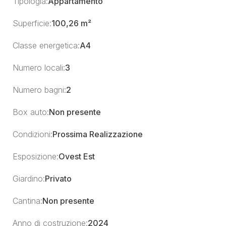
Tipologia:
Appartamento
Superficie:
100,26 m²
Classe energetica:
A4
Numero locali:
3
Numero bagni:
2
Box auto:
Non presente
Condizioni:
Prossima Realizzazione
Esposizione:
Ovest Est
Giardino:
Privato
Cantina:
Non presente
Anno di costruzione:
2024