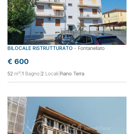
BILOCALE RISTRUTTURATO
-
Fontanellato
€ 600
52
m²
|
1
Bagno
|
2
Locali
|
Piano Terra