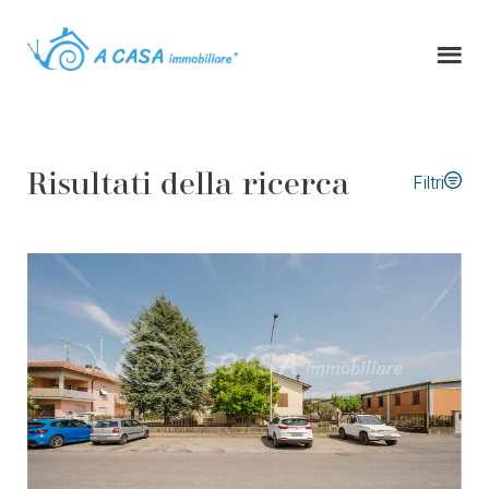
Risultati della ricerca
Filtri
Tipo di contratto
Tipologia immobile
Comune