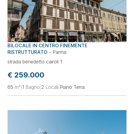
BILOCALE IN CENTRO FINEMENTE
RISTRUTTURATO
-
Parma
strada benedetto cairoli 1
€ 259.000
65
m²
|
1
Bagno
|
2
Locali
|
Piano Terra