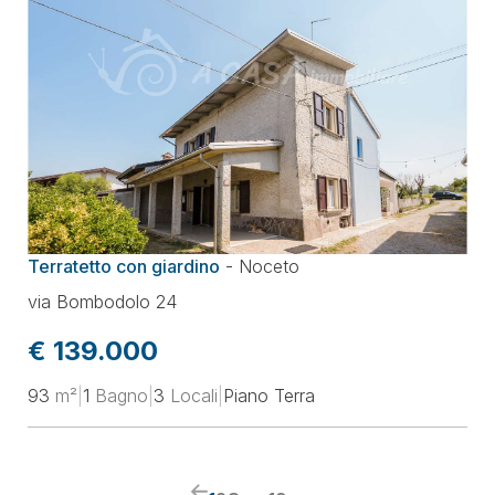
Terratetto con giardino
-
Noceto
via Bombodolo 24
€ 139.000
93
m²
|
1
Bagno
|
3
Locali
|
Piano Terra