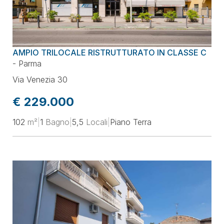
AMPIO TRILOCALE RISTRUTTURATO IN CLASSE C
-
Parma
Via Venezia 30
€ 229.000
102
m²
|
1
Bagno
|
5,5
Locali
|
Piano Terra