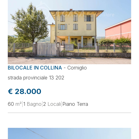
BILOCALE IN COLLINA
-
Corniglio
strada provinciale 13 202
€ 28.000
60
m²
|
1
Bagno
|
2
Locali
|
Piano Terra