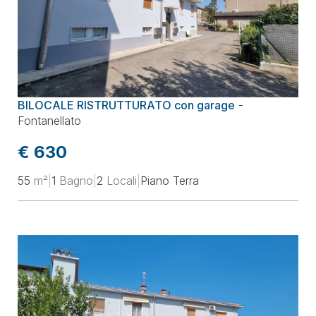
BILOCALE RISTRUTTURATO con garage
-
Fontanellato
€ 630
55
m²
|
1
Bagno
|
2
Locali
|
Piano Terra