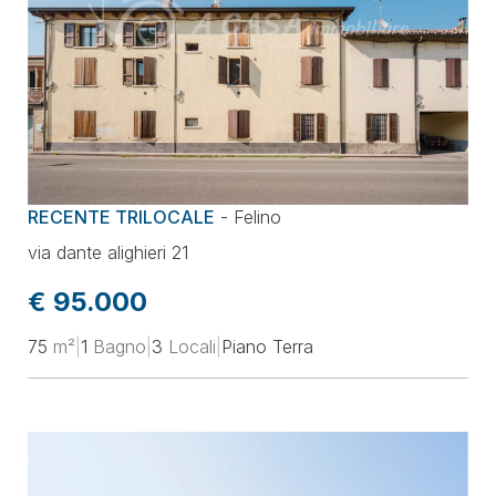
RECENTE TRILOCALE
-
Felino
via dante alighieri 21
€ 95.000
75
m²
|
1
Bagno
|
3
Locali
|
Piano Terra