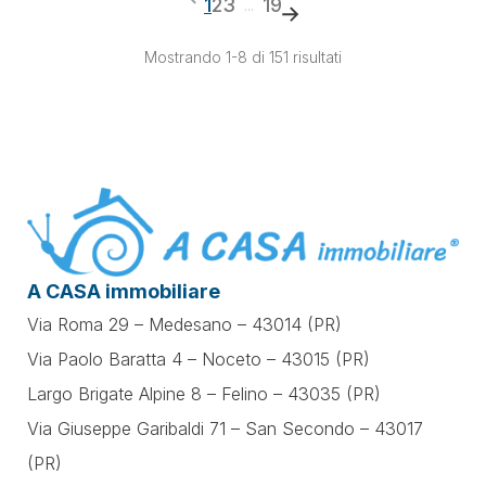
1
2
3
19
...
Mostrando 1-8 di 151 risultati
A CASA immobiliare
Via Roma 29 – Medesano – 43014 (PR)
Via Paolo Baratta 4 – Noceto – 43015 (PR)
Largo Brigate Alpine 8 – Felino – 43035 (PR)
Via Giuseppe Garibaldi 71 –
San Secondo – 43017
(PR)