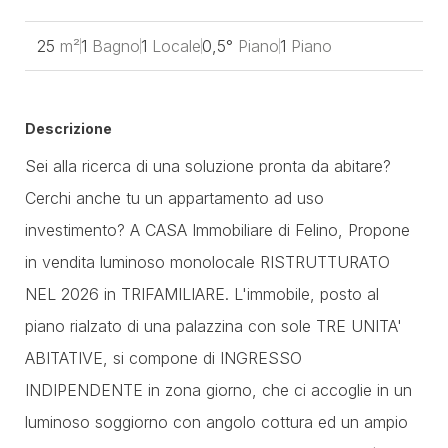
25
m²
1
Bagno
1
Locale
0,5°
Piano
1
Piano
Descrizione
Sei alla ricerca di una soluzione pronta da abitare?
Cerchi anche tu un appartamento ad uso
investimento? A CASA Immobiliare di Felino, Propone
in vendita luminoso monolocale RISTRUTTURATO
NEL 2026 in TRIFAMILIARE. L'immobile, posto al
piano rialzato di una palazzina con sole TRE UNITA'
ABITATIVE, si compone di INGRESSO
INDIPENDENTE in zona giorno, che ci accoglie in un
luminoso soggiorno con angolo cottura ed un ampio