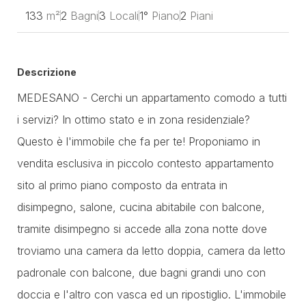
133
m²
2
Bagni
3
Locali
1°
Piano
2
Piani
Descrizione
MEDESANO - Cerchi un appartamento comodo a tutti
i servizi? In ottimo stato e in zona residenziale?
Questo è l'immobile che fa per te! Proponiamo in
vendita esclusiva in piccolo contesto appartamento
sito al primo piano composto da entrata in
disimpegno, salone, cucina abitabile con balcone,
tramite disimpegno si accede alla zona notte dove
troviamo una camera da letto doppia, camera da letto
padronale con balcone, due bagni grandi uno con
doccia e l'altro con vasca ed un ripostiglio. L'immobile