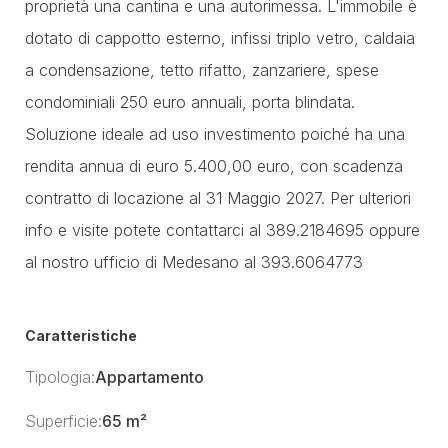
proprietà una cantina e una autorimessa. L'immobile è
dotato di cappotto esterno, infissi triplo vetro, caldaia
a condensazione, tetto rifatto, zanzariere, spese
condominiali 250 euro annuali, porta blindata.
Soluzione ideale ad uso investimento poiché ha una
rendita annua di euro 5.400,00 euro, con scadenza
contratto di locazione al 31 Maggio 2027. Per ulteriori
info e visite potete contattarci al 389.2184695 oppure
al nostro ufficio di Medesano al 393.6064773
Caratteristiche
Tipologia:
Appartamento
Superficie:
65 m²