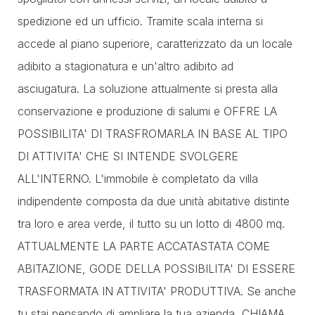
spedizione ed un ufficio. Tramite scala interna si
accede al piano superiore, caratterizzato da un locale
adibito a stagionatura e un'altro adibito ad
asciugatura. La soluzione attualmente si presta alla
conservazione e produzione di salumi e OFFRE LA
POSSIBILITA' DI TRASFROMARLA IN BASE AL TIPO
DI ATTIVITA' CHE SI INTENDE SVOLGERE
ALL'INTERNO. L'immobile è completato da villa
indipendente composta da due unità abitative distinte
tra loro e area verde, il tutto su un lotto di 4800 mq.
ATTUALMENTE LA PARTE ACCATASTATA COME
ABITAZIONE, GODE DELLA POSSIBILITA' DI ESSERE
TRASFORMATA IN ATTIVITA' PRODUTTIVA. Se anche
tu stai pensando di ampliare la tua azienda, CHIAMA