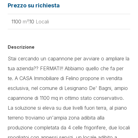
Prezzo su richiesta
1100
m²
10
Locali
Descrizione
Stai cercando un capannone per avviare o ampliare la
tua azienda?? FERMATI!! Abbiamo quello che fa per
te. A CASA Immobiliare di Felino propone in vendita
esclusiva, nel comune di Lesignano De' Bagni, ampio
capannone di 1100 mq in ottimo stato conservativo.
La soluzione si eleva su due livelli fuori terra, al piano
terreno troviamo un'ampia zona adibita alla
produzione completata da 4 celle frigorifere, due locali
spogliatoi con annessi servizi, un locale adibito a