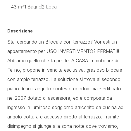
43
m²
1
Bagno
2
Locali
Descrizione
Stai cercando un Bilocale con terrazzo? Vorresti un
appartamento per USO INVESTIMENTO? FERMATI!!
Abbiamo quello che fa per te. A CASA Immobiliare di
Felino, propone in vendita esclusiva, grazioso bilocale
con ampio terrazzo. La soluzione si trova al secondo
piano di un tranquillo contesto condominiale edificato
nel 2007 dotato di ascensore, ed'è composta da
ingresso in luminoso soggiorno arricchito da cucina ad
angolo cottura e accesso diretto al terrazzo. Tramite
disimpegno si giunge alla zona notte dove troviamo,