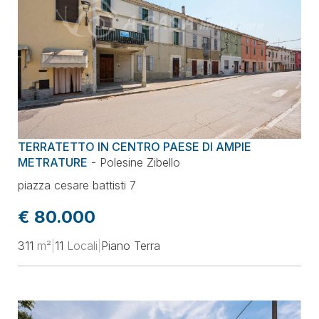
TERRATETTO IN CENTRO PAESE DI AMPIE
METRATURE
-
Polesine Zibello
piazza cesare battisti 7
€ 80.000
311
m²
|
11
Locali
|
Piano Terra