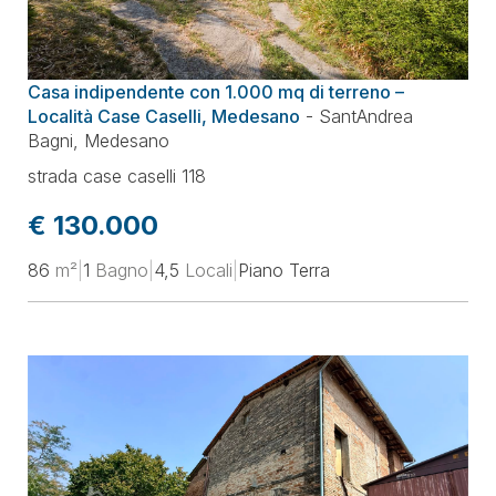
Casa indipendente con 1.000 mq di terreno –
Località Case Caselli, Medesano
-
SantAndrea
Bagni
,
Medesano
strada case caselli 118
€ 130.000
86
m²
|
1
Bagno
|
4,5
Locali
|
Piano Terra