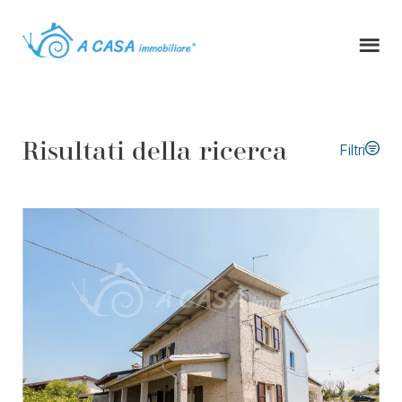
Risultati della ricerca
Filtri
Tipo di contratto
Casa indipendente
Comune