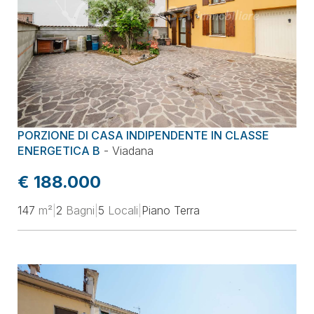
PORZIONE DI CASA INDIPENDENTE IN CLASSE
ENERGETICA B
-
Viadana
€ 188.000
147
m²
|
2
Bagni
|
5
Locali
|
Piano Terra