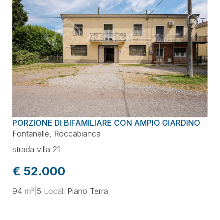
PORZIONE DI BIFAMILIARE CON AMPIO GIARDINO
-
Fontanelle
,
Roccabianca
strada villa 21
€ 52.000
94
m²
|
5
Locali
|
Piano Terra