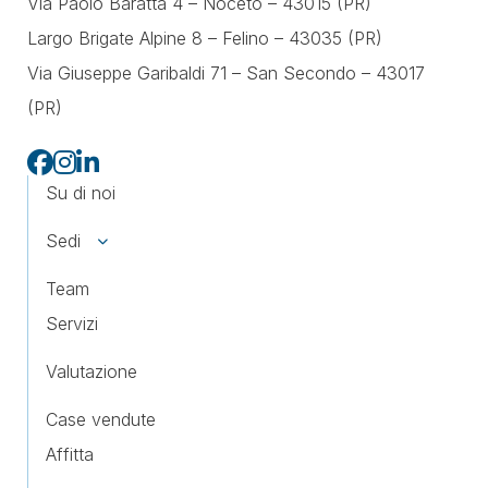
Via Paolo Baratta 4 – Noceto – 43015 (PR)
Largo Brigate Alpine 8 – Felino – 43035 (PR)
Via Giuseppe Garibaldi 71 –
San Secondo – 43017
(PR)
Su di noi
Sedi
Team
Servizi
Valutazione
Case vendute
Affitta