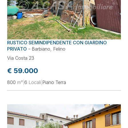
RUSTICO SEMINDIPENDENTE CON GIARDINO
PRIVATO
-
Barbiano
,
Felino
Via Costa 23
€ 59.000
800
m²
|
6
Locali
|
Piano Terra