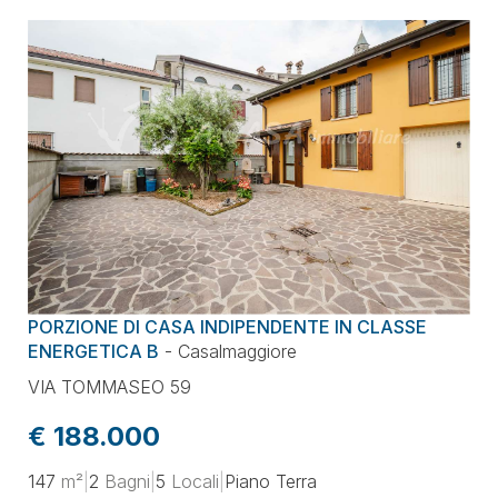
PORZIONE DI CASA INDIPENDENTE IN CLASSE
ENERGETICA B
-
Casalmaggiore
VIA TOMMASEO 59
€ 188.000
147
m²
|
2
Bagni
|
5
Locali
|
Piano Terra