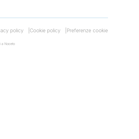
vacy policy
Cookie policy
Preferenze cookie
i a Noceto