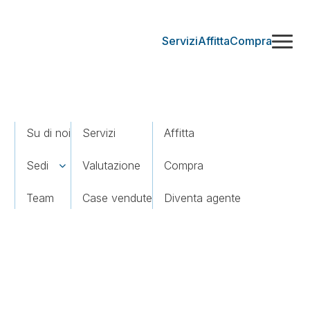
Servizi
Affitta
Compra
Su di noi
Servizi
Affitta
Sedi
Valutazione
Compra
Team
Case vendute
Diventa agente