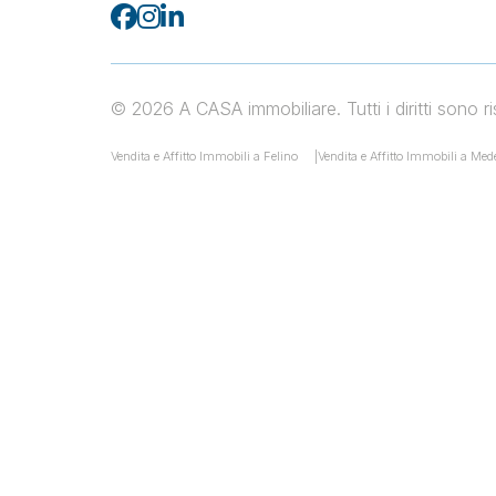
© 2026 A CASA immobiliare. Tutti i diritti sono
Vendita e Affitto Immobili a Felino
Vendita e Affitto Immobili a Me