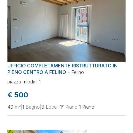
UFFICIO COMPLETAMENTE RISTRUTTURATO IN
PIENO CENTRO A FELINO
-
Felino
piazza miodini 1
€ 500
40
m²
|
1
Bagno
|
3
Locali
|
1°
Piano
|
1 Piano