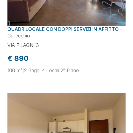
QUADRILOCALE CON DOPPI SERVIZI IN AFFITTO
-
Collecchio
VIA FILAGNI 3
€ 890
100
m²
|
2
Bagni
|
4
Locali
|
2°
Piano