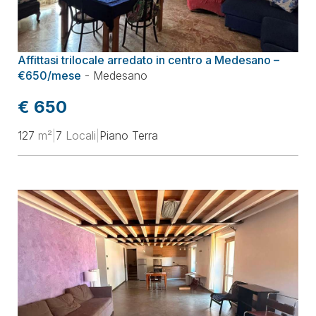
Affittasi trilocale arredato in centro a Medesano –
€650/mese
-
Medesano
€ 650
127
m²
|
7
Locali
|
Piano Terra