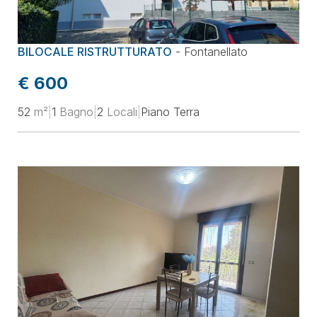
BILOCALE RISTRUTTURATO
-
Fontanellato
€ 600
52
m²
|
1
Bagno
|
2
Locali
|
Piano Terra