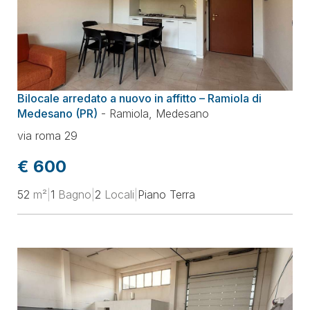
Bilocale arredato a nuovo in affitto – Ramiola di
Medesano (PR)
-
Ramiola
,
Medesano
via roma 29
€ 600
52
m²
|
1
Bagno
|
2
Locali
|
Piano Terra