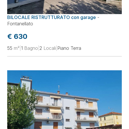
BILOCALE RISTRUTTURATO con garage
-
Fontanellato
€ 630
55
m²
|
1
Bagno
|
2
Locali
|
Piano Terra