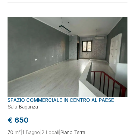
SPAZIO COMMERCIALE IN CENTRO AL PAESE
-
Sala Baganza
€ 650
70
m²
|
1
Bagno
|
2
Locali
|
Piano Terra