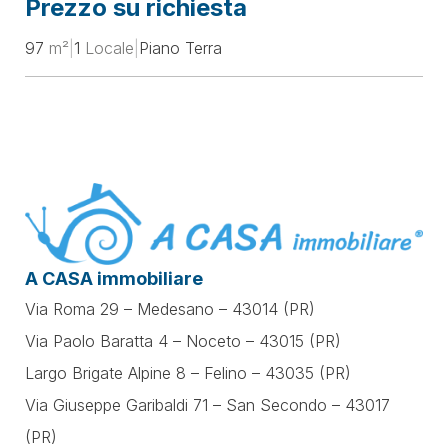
Prezzo su richiesta
97
m²
|
1
Locale
|
Piano Terra
A CASA immobiliare
Via Roma 29 – Medesano – 43014 (PR)
Via Paolo Baratta 4 – Noceto – 43015 (PR)
Largo Brigate Alpine 8 – Felino – 43035 (PR)
Via Giuseppe Garibaldi 71 –
San Secondo – 43017
(PR)