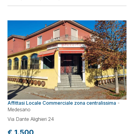
Affittasi Locale Commerciale zona centralissima
-
Medesano
Via Dante Alighieri 24
€ 1.500