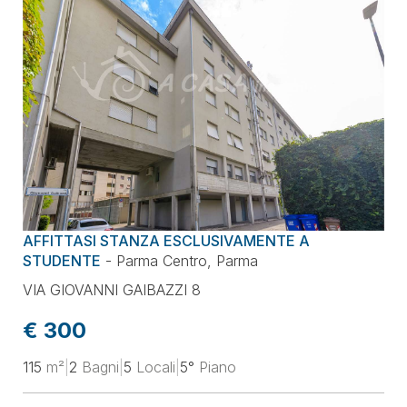
AFFITTASI STANZA ESCLUSIVAMENTE A
STUDENTE
-
Parma Centro
,
Parma
VIA GIOVANNI GAIBAZZI 8
€ 300
115
m²
|
2
Bagni
|
5
Locali
|
5°
Piano