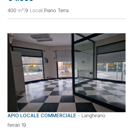
400
m²
|
9
Locali
|
Piano Terra
APIO LOCALE COMMERCIALE
-
Langhirano
ferrari 19