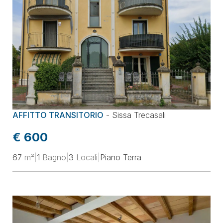
AFFITTO TRANSITORIO
-
Sissa Trecasali
€ 600
67
m²
|
1
Bagno
|
3
Locali
|
Piano Terra