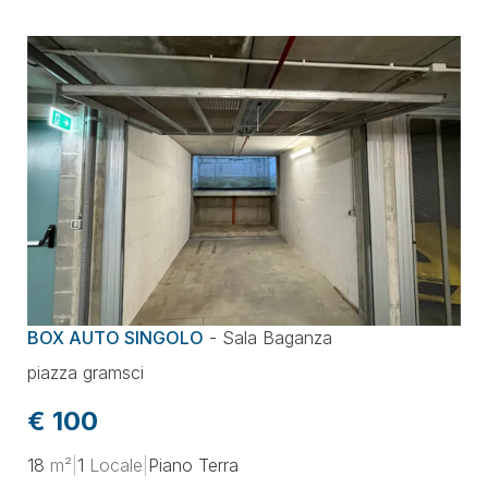
BOX AUTO SINGOLO
-
Sala Baganza
piazza gramsci
€ 100
18
m²
|
1
Locale
|
Piano Terra