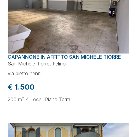
CAPANNONE IN AFFITTO SAN MICHELE TIORRE
-
San Michele Tiorre
,
Felino
via pietro nenni
€ 1.500
200
m²
|
4
Locali
|
Piano Terra