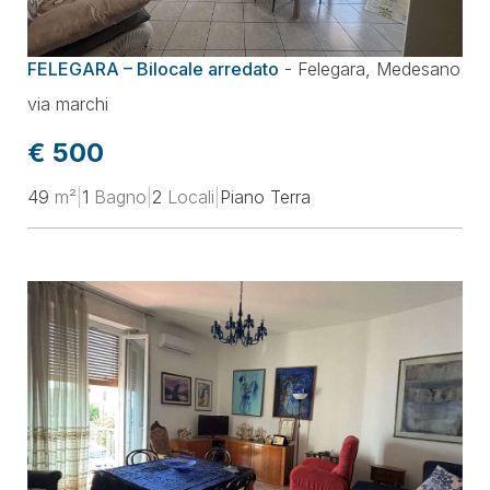
FELEGARA – Bilocale arredato
-
Felegara
,
Medesano
via marchi
€ 500
49
m²
|
1
Bagno
|
2
Locali
|
Piano Terra