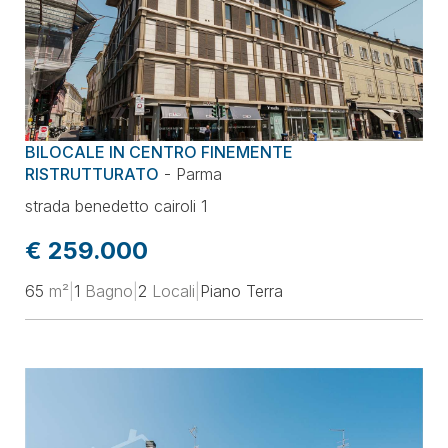
BILOCALE IN CENTRO FINEMENTE
RISTRUTTURATO
-
Parma
strada benedetto cairoli 1
€ 259.000
65
m²
|
1
Bagno
|
2
Locali
|
Piano Terra