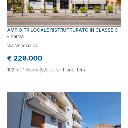
AMPIO TRILOCALE RISTRUTTURATO IN CLASSE C
-
Parma
Via Venezia 30
€ 229.000
102
m²
|
1
Bagno
|
5,5
Locali
|
Piano Terra