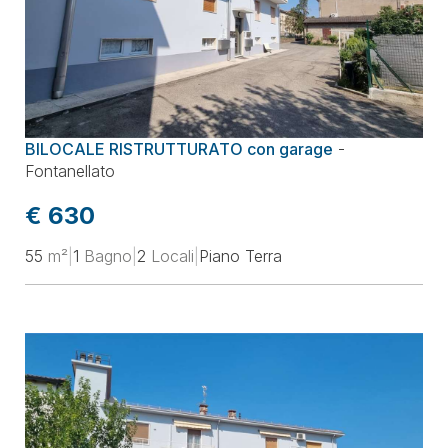
BILOCALE RISTRUTTURATO con garage
-
Fontanellato
€ 630
55
m²
|
1
Bagno
|
2
Locali
|
Piano Terra