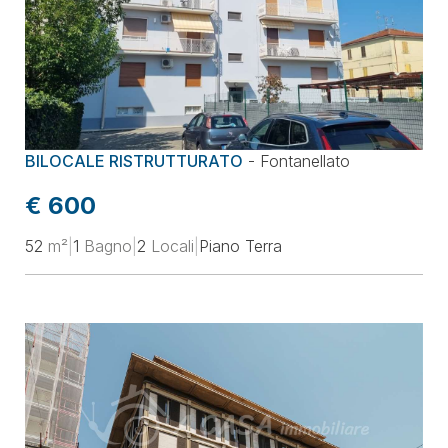
BILOCALE RISTRUTTURATO
-
Fontanellato
€ 600
52
m²
|
1
Bagno
|
2
Locali
|
Piano Terra