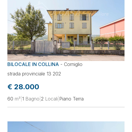
BILOCALE IN COLLINA
-
Corniglio
strada provinciale 13 202
€ 28.000
60
m²
|
1
Bagno
|
2
Locali
|
Piano Terra