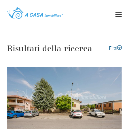
Risultati della ricerca
Filtri
Tipo di contratto
Tipologia immobile
Comune