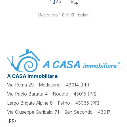
1
2
3
19
...
Mostrando 1-8 di 151 risultati
A CASA immobiliare
Via Roma 29 – Medesano – 43014 (PR)
Via Paolo Baratta 4 – Noceto – 43015 (PR)
Largo Brigate Alpine 8 – Felino – 43035 (PR)
Via Giuseppe Garibaldi 71 –
San Secondo – 43017
(PR)