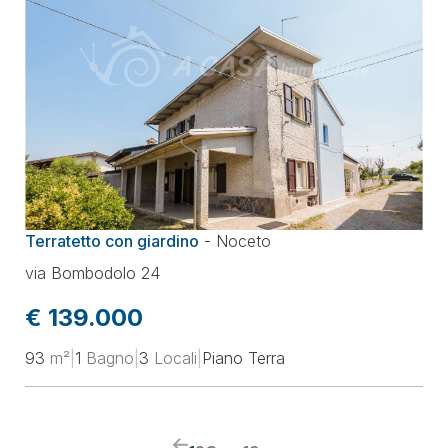
Terratetto con giardino
-
Noceto
via Bombodolo 24
€ 139.000
93
m²
|
1
Bagno
|
3
Locali
|
Piano Terra