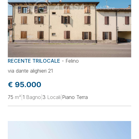
RECENTE TRILOCALE
-
Felino
via dante alighieri 21
€ 95.000
75
m²
|
1
Bagno
|
3
Locali
|
Piano Terra