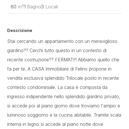
80
m²
1
Bagno
3
Locali
Descrizione
Stai cercando un appartamento con un meraviglioso
giardino?? Cerchi tutto questo in un contesto di
recente costruzione?? FERMATI!! Abbiamo quello che
fa per te. A CASA Immobiliare di Felino propone in
vendita esclusiva splendido Trilocale posto in recente
contesto condominiale. La casa è composta da
ingresso indipendente nello splendido giardino privato,
si accede poi al piano giorno dove troviamo l'ampio e
luminoso soggiorno e la cucina abitabile. Tramite scala
interna in legno si accede al piano notte dove