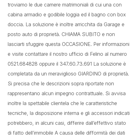
troviamo le due camere matrimoniali di cui una con
cabina armadio e godibile loggia ed il bagno con box
doccia. La soluzione è inoltre arricchita da Garage e
posto auto di proprietà. CHIAMA SUBITO e non
lasciarti sfuggire questa OCCASIONE. Per informazioni
e visite contattare il nostro ufficio di Felino al numero
0521.684828 oppure il 347.60.73.691 La soluzione è
completata da un meraviglioso GIARDINO di proprietà.
Si precisa che le descrizioni sopra riportate non
rappresentano alcun impegno contrattuale. Si avvisa
inoltre la spettabile clientela che le caratteristiche
tecniche, la disposizione interna e gli accessori indicati
potrebbero, in alcuni casi, differire dall’effettivo stato
di fatto dell’immobile A causa delle difformità dei dati