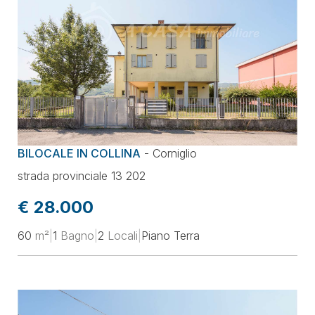
BILOCALE IN COLLINA
-
Corniglio
strada provinciale 13 202
€ 28.000
60
m²
|
1
Bagno
|
2
Locali
|
Piano Terra