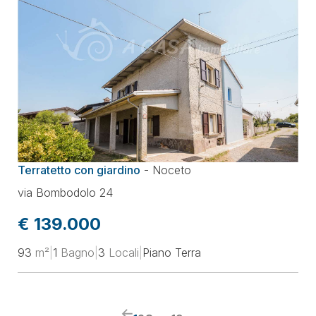
Terratetto con giardino
-
Noceto
via Bombodolo 24
€ 139.000
93
m²
|
1
Bagno
|
3
Locali
|
Piano Terra