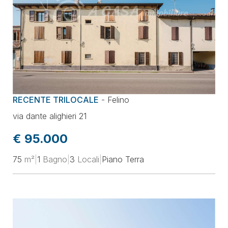
RECENTE TRILOCALE
-
Felino
via dante alighieri 21
€ 95.000
75
m²
|
1
Bagno
|
3
Locali
|
Piano Terra