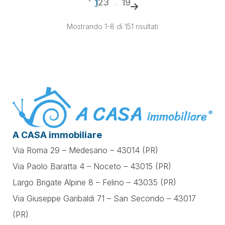
1
2
3
19
...
Mostrando 1-8 di 151 risultati
A CASA immobiliare
Via Roma 29 – Medesano – 43014 (PR)
Via Paolo Baratta 4 – Noceto – 43015 (PR)
Largo Brigate Alpine 8 – Felino – 43035 (PR)
Via Giuseppe Garibaldi 71 –
San Secondo – 43017
(PR)