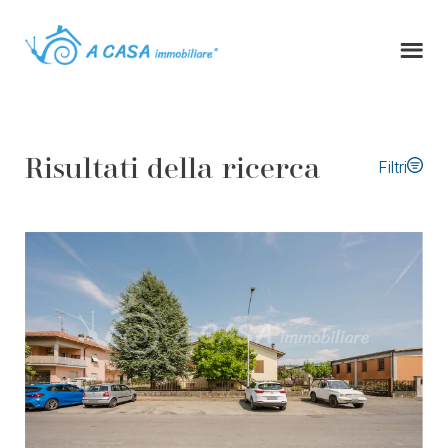
Risultati della ricerca
Filtri
Tipo di contratto
Tipologia immobile
Comune