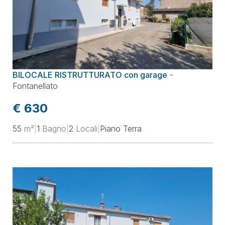
BILOCALE RISTRUTTURATO con garage
-
Fontanellato
€ 630
55
m²
|
1
Bagno
|
2
Locali
|
Piano Terra