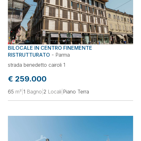
BILOCALE IN CENTRO FINEMENTE
RISTRUTTURATO
-
Parma
strada benedetto cairoli 1
€ 259.000
65
m²
|
1
Bagno
|
2
Locali
|
Piano Terra