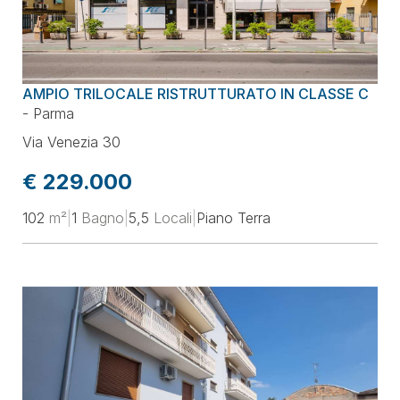
AMPIO TRILOCALE RISTRUTTURATO IN CLASSE C
-
Parma
Via Venezia 30
€ 229.000
102
m²
|
1
Bagno
|
5,5
Locali
|
Piano Terra