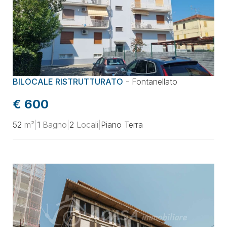
BILOCALE RISTRUTTURATO
-
Fontanellato
€ 600
52
m²
|
1
Bagno
|
2
Locali
|
Piano Terra